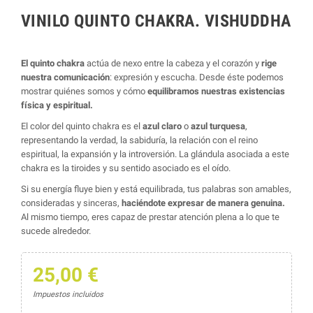
VINILO QUINTO CHAKRA. VISHUDDHA
El quinto chakra
actúa de nexo entre la cabeza y el corazón y
rige
nuestra comunicación
: expresión y escucha. Desde éste podemos
mostrar quiénes somos y cómo
equilibramos nuestras existencias
física y espiritual.
El color del quinto chakra es el
azul claro
o
azul turquesa
,
representando la verdad, la sabiduría, la relación con el reino
espiritual, la expansión y la introversión. La glándula asociada a este
chakra es la tiroides y su sentido asociado es el oído.
Si su energía fluye bien y está equilibrada, tus palabras son amables,
consideradas y sinceras,
haciéndote expresar de manera genuina.
Al mismo tiempo, eres capaz de prestar atención plena a lo que te
sucede alrededor.
25,00 €
Impuestos incluidos