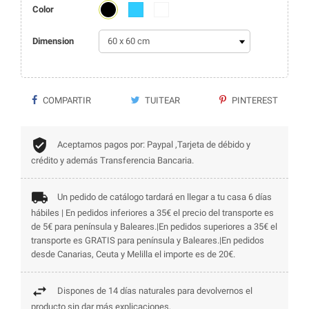
Negro
Azul
Blanco
Color
Dimension
COMPARTIR
TUITEAR
PINTEREST
Aceptamos pagos por: Paypal ,Tarjeta de débido y
crédito y además Transferencia Bancaria.
Un pedido de catálogo tardará en llegar a tu casa 6 días
hábiles | En pedidos inferiores a 35€ el precio del transporte es
de 5€ para península y Baleares.|En pedidos superiores a 35€ el
transporte es GRATIS para península y Baleares.|En pedidos
desde Canarias, Ceuta y Melilla el importe es de 20€.
Dispones de 14 días naturales para devolvernos el
producto sin dar más explicaciones,