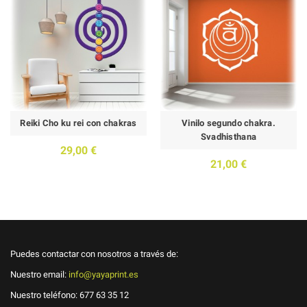
Reiki Cho ku rei con chakras
Vinilo segundo chakra.
Svadhisthana
29,00 €
21,00 €
Puedes contactar con nosotros a través de:
Nuestro email:
info@yayaprint.es
Nuestro teléfono:
677 63 35 12