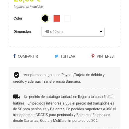
Impuestos incluidos
Negro
Rojo
Blanco
Color
Dimension
COMPARTIR
TUITEAR
PINTEREST
Aceptamos pagos por: Paypal ,Tarjeta de débido y
crédito y además Transferencia Bancaria.
Un pedido de catálogo tardará en llegar a tu casa 6 días
hábiles | En pedidos inferiores a 35€ el precio del transporte es
de 5€ para península y Baleares.|En pedidos superiores a 35€ el
transporte es GRATIS para península y Baleares.|En pedidos
desde Canarias, Ceuta y Melilla el importe es de 20€.