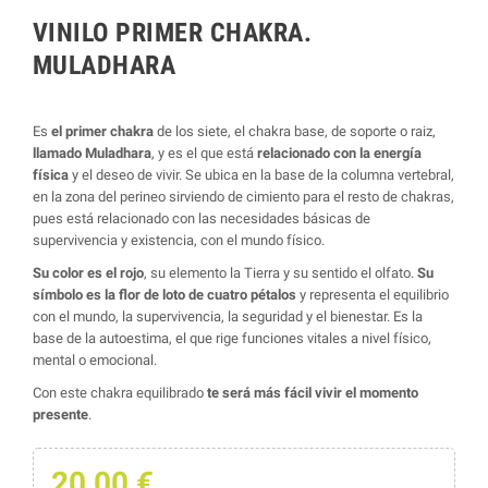
VINILO PRIMER CHAKRA.
MULADHARA
Es
el primer chakra
de los siete, el chakra base, de soporte o raiz,
llamado Muladhara
, y es el que está
relacionado con la energía
física
y el deseo de vivir. Se ubica en la base de la columna vertebral,
en la zona del perineo sirviendo de cimiento para el resto de chakras,
pues está relacionado con las necesidades básicas de
supervivencia y existencia, con el mundo físico.
Su color es el rojo
, su elemento la Tierra y su sentido el olfato.
Su
símbolo es la flor de loto de cuatro pétalos
y representa el equilibrio
con el mundo, la supervivencia, la seguridad y el bienestar. Es la
base de la autoestima, el que rige funciones vitales a nivel físico,
mental o emocional.
Con este chakra equilibrado
te será más fácil vivir el momento
presente
.
20,00 €