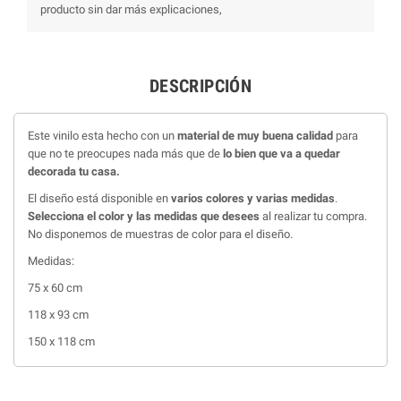
producto sin dar más explicaciones,
DESCRIPCIÓN
Este vinilo esta hecho con un
material de muy buena calidad
para
que no te preocupes nada más que de
lo bien que va a quedar
decorada tu casa.
El diseño está disponible en
varios colores y varias medidas
.
Selecciona el color y las medidas que desees
al realizar tu compra.
No disponemos de muestras de color para el diseño.
Medidas:
75 x 60 cm
118 x 93 cm
150 x 118 cm