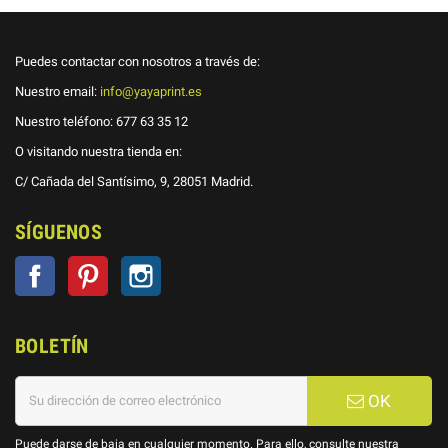
Puedes contactar con nosotros a través de:
Nuestro email:
info@yayaprint.es
Nuestro teléfono:
677 63 35 12
O visitando nuestra tienda en:
C/ Cañada del Santísimo, 9, 28051 Madrid.
SÍGUENOS
Facebook
Pinterest
Instagram
BOLETÍN
OK
Puede darse de baja en cualquier momento. Para ello, consulte nuestra