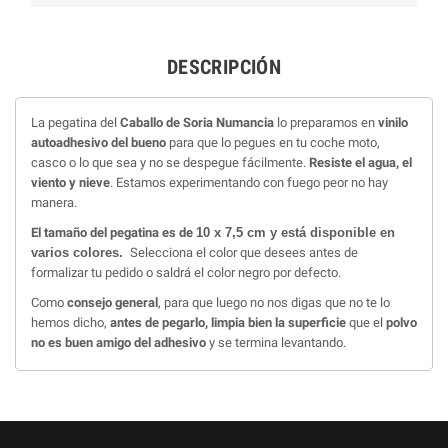
DESCRIPCIÓN
La pegatina del
Caballo de Soria Numancia
lo preparamos en
vinilo
autoadhesivo del bueno
para que lo pegues en tu coche moto,
casco o lo que sea y no se despegue fácilmente.
Resiste el agua, el
viento y nieve
. Estamos experimentando con fuego peor no hay
manera.
El tamaño del pegatina es de
10 x 7,5 cm y está disponible en
varios colores.
Selecciona el color que desees antes de
formalizar tu pedido o saldrá el color negro por defecto.
Como
consejo general
, para que luego no nos digas que no te lo
hemos dicho,
antes de pegarlo, limpia bien la superficie
que el
polvo
no es buen amigo del adhesivo
y se termina levantando.