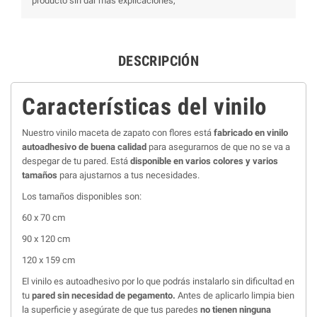
producto sin dar más explicaciones,
DESCRIPCIÓN
Características del vinilo
Nuestro vinilo maceta de zapato con flores está
fabricado en vinilo
autoadhesivo de buena calidad
para asegurarnos de que no se va a
despegar de tu pared. Está
disponible en varios colores y varios
tamaños
para ajustarnos a tus necesidades.
Los tamaños disponibles son:
60 x 70 cm
90 x 120 cm
120 x 159 cm
El vinilo es autoadhesivo por lo que podrás instalarlo sin dificultad en
tu
pared sin necesidad de pegamento.
Antes de aplicarlo limpia bien
la superficie y asegúrate de que tus paredes
no tienen ninguna