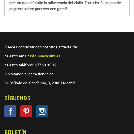
pintura que dificulte la adherencia del vinilo
. Este diseño
no puede
pegarse sobre pareces con gotelé
Puedes contactar con nosotros a través de:
Nuestro email:
info@yayaprint.es
Nuestro teléfono:
677 63 35 12
O visitando nuestra tienda en:
C/ Cañada del Santísimo, 9, 28051 Madrid.
SÍGUENOS
Facebook
Pinterest
Instagram
BOLETÍN