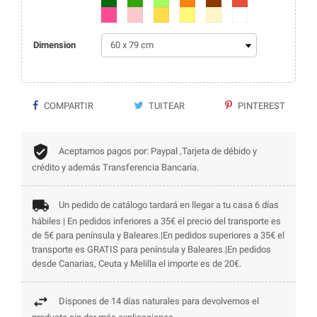
Fucsia
Rosa
Amarillo
Amarillo claro
Beige
Blanco
Dimension
COMPARTIR
TUITEAR
PINTEREST
Aceptamos pagos por: Paypal ,Tarjeta de débido y
crédito y además Transferencia Bancaria.
Un pedido de catálogo tardará en llegar a tu casa 6 días
hábiles | En pedidos inferiores a 35€ el precio del transporte es
de 5€ para península y Baleares.|En pedidos superiores a 35€ el
transporte es GRATIS para península y Baleares.|En pedidos
desde Canarias, Ceuta y Melilla el importe es de 20€.
Dispones de 14 días naturales para devolvernos el