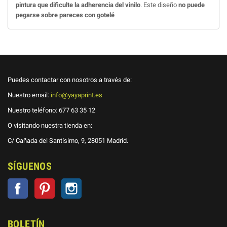
pintura que dificulte la adherencia del vinilo
. Este diseño
no puede
pegarse sobre pareces con gotelé
Puedes contactar con nosotros a través de:
Nuestro email:
info@yayaprint.es
Nuestro teléfono:
677 63 35 12
O visitando nuestra tienda en:
C/ Cañada del Santísimo, 9, 28051 Madrid.
SÍGUENOS
Facebook
Pinterest
Instagram
BOLETÍN