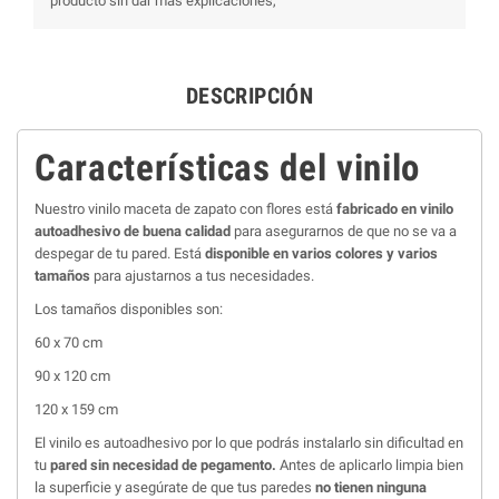
producto sin dar más explicaciones,
DESCRIPCIÓN
Características del vinilo
Nuestro vinilo maceta de zapato con flores está
fabricado en vinilo
autoadhesivo de buena calidad
para asegurarnos de que no se va a
despegar de tu pared. Está
disponible en varios colores y varios
tamaños
para ajustarnos a tus necesidades.
Los tamaños disponibles son:
60 x 70 cm
90 x 120 cm
120 x 159 cm
El vinilo es autoadhesivo por lo que podrás instalarlo sin dificultad en
tu
pared sin necesidad de pegamento.
Antes de aplicarlo limpia bien
la superficie y asegúrate de que tus paredes
no tienen ninguna