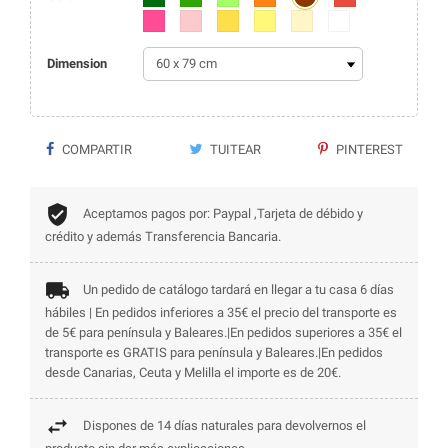
Fucsia
Rosa
Amarillo
Amarillo claro
Beige
Blanco
Dimension
COMPARTIR
TUITEAR
PINTEREST
Aceptamos pagos por: Paypal ,Tarjeta de débido y
crédito y además Transferencia Bancaria.
Un pedido de catálogo tardará en llegar a tu casa 6 días
hábiles | En pedidos inferiores a 35€ el precio del transporte es
de 5€ para península y Baleares.|En pedidos superiores a 35€ el
transporte es GRATIS para península y Baleares.|En pedidos
desde Canarias, Ceuta y Melilla el importe es de 20€.
Dispones de 14 días naturales para devolvernos el