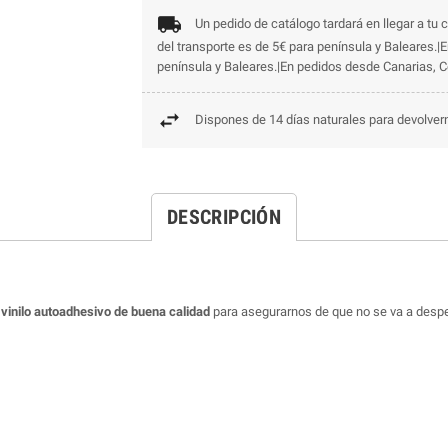
Un pedido de catálogo tardará en llegar a tu c
del transporte es de 5€ para península y Baleares.|
península y Baleares.|En pedidos desde Canarias, Ce
Dispones de 14 días naturales para devolvern
DESCRIPCIÓN
o
 vinilo autoadhesivo de buena calidad
para asegurarnos de que no se va a despe