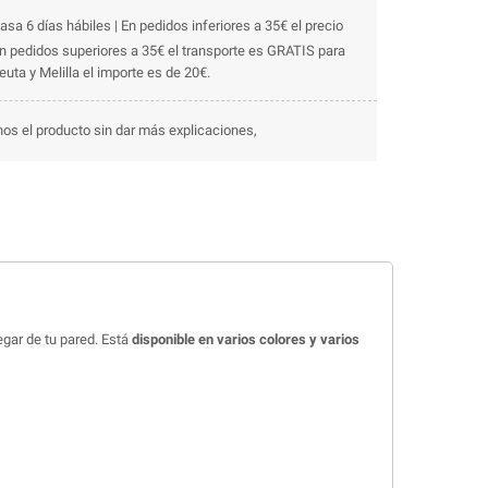
asa 6 días hábiles | En pedidos inferiores a 35€ el precio
En pedidos superiores a 35€ el transporte es GRATIS para
uta y Melilla el importe es de 20€.
os el producto sin dar más explicaciones,
gar de tu pared. Está
disponible en varios colores y varios