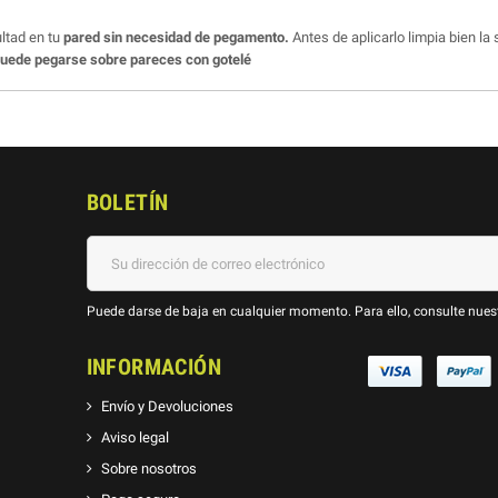
ultad en tu
pared sin necesidad de pegamento.
Antes de aplicarlo limpia bien la
puede pegarse sobre pareces con gotelé
BOLETÍN
Puede darse de baja en cualquier momento. Para ello, consulte nuest
INFORMACIÓN
Envío y Devoluciones
Aviso legal
Sobre nosotros