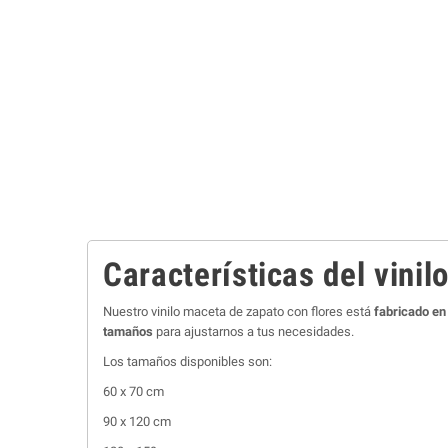
Características del vinil
Nuestro vinilo maceta de zapato con flores está
fabricado en
tamaños
para ajustarnos a tus necesidades.
Los tamaños disponibles son:
60 x 70 cm
90 x 120 cm