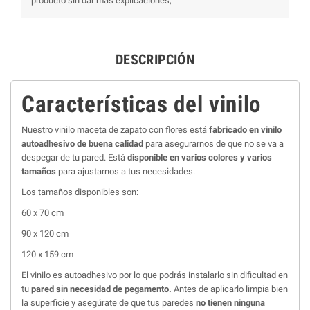
producto sin dar más explicaciones,
DESCRIPCIÓN
Características del vinilo
Nuestro vinilo maceta de zapato con flores está
fabricado en vinilo
autoadhesivo de buena calidad
para asegurarnos de que no se va a
despegar de tu pared. Está
disponible en varios colores y varios
tamaños
para ajustarnos a tus necesidades.
Los tamaños disponibles son:
60 x 70 cm
90 x 120 cm
120 x 159 cm
El vinilo es autoadhesivo por lo que podrás instalarlo sin dificultad en
tu
pared sin necesidad de pegamento.
Antes de aplicarlo limpia bien
la superficie y asegúrate de que tus paredes
no tienen ninguna