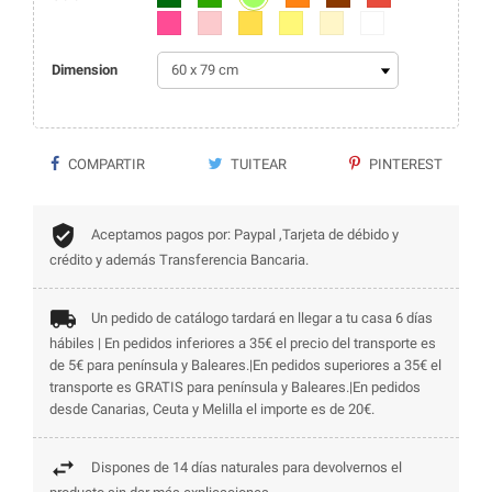
Fucsia
Rosa
Amarillo
Amarillo claro
Beige
Blanco
Dimension
COMPARTIR
TUITEAR
PINTEREST
Aceptamos pagos por: Paypal ,Tarjeta de débido y
crédito y además Transferencia Bancaria.
Un pedido de catálogo tardará en llegar a tu casa 6 días
hábiles | En pedidos inferiores a 35€ el precio del transporte es
de 5€ para península y Baleares.|En pedidos superiores a 35€ el
transporte es GRATIS para península y Baleares.|En pedidos
desde Canarias, Ceuta y Melilla el importe es de 20€.
Dispones de 14 días naturales para devolvernos el