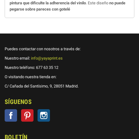
pintura que dificulte la adherencia del vinilo
. Este diseño
no puede
pegarse sobre pareces con gotelé
Puedes contactar con nosotros a través de:
Nuestro email:
info@yayaprint.es
Nuestro teléfono:
677 63 35 12
O visitando nuestra tienda en:
C/ Cañada del Santísimo, 9, 28051 Madrid.
SÍGUENOS
Facebook
Pinterest
Instagram
BOLETÍN