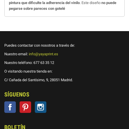
pintura que dificulte la adherencia del vinilo
. Este diseño
no puede
pegarse sobre pareces con gotelé
Puedes contactar con nosotros a través de:
Nuestro email:
info@yayaprint.es
Nuestro teléfono:
677 63 35 12
O visitando nuestra tienda en:
C/ Cañada del Santísimo, 9, 28051 Madrid.
SÍGUENOS
Facebook
Pinterest
Instagram
BOLETÍN