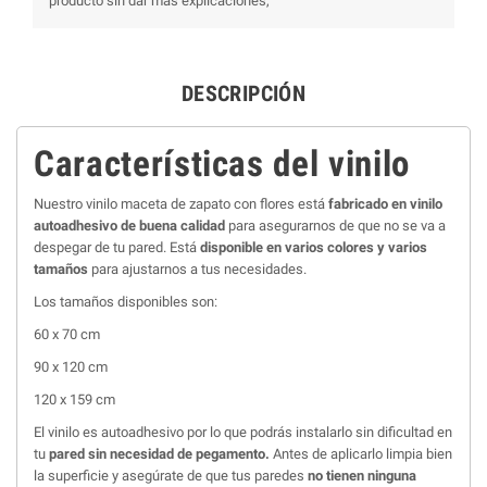
producto sin dar más explicaciones,
DESCRIPCIÓN
Características del vinilo
Nuestro vinilo maceta de zapato con flores está
fabricado en vinilo
autoadhesivo de buena calidad
para asegurarnos de que no se va a
despegar de tu pared. Está
disponible en varios colores y varios
tamaños
para ajustarnos a tus necesidades.
Los tamaños disponibles son:
60 x 70 cm
90 x 120 cm
120 x 159 cm
El vinilo es autoadhesivo por lo que podrás instalarlo sin dificultad en
tu
pared sin necesidad de pegamento.
Antes de aplicarlo limpia bien
la superficie y asegúrate de que tus paredes
no tienen ninguna