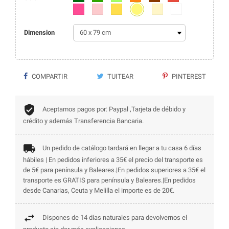
Amarillo claro
Fucsia
Rosa
Amarillo
Beige
Blanco
Dimension
COMPARTIR
TUITEAR
PINTEREST
Aceptamos pagos por: Paypal ,Tarjeta de débido y
crédito y además Transferencia Bancaria.
Un pedido de catálogo tardará en llegar a tu casa 6 días
hábiles | En pedidos inferiores a 35€ el precio del transporte es
de 5€ para península y Baleares.|En pedidos superiores a 35€ el
transporte es GRATIS para península y Baleares.|En pedidos
desde Canarias, Ceuta y Melilla el importe es de 20€.
Dispones de 14 días naturales para devolvernos el