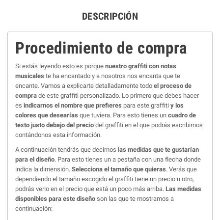
DESCRIPCIÓN
Procedimiento de compra
Si estás leyendo esto es porque
nuestro graffiti con notas
musicales
te ha encantado y a nosotros nos encanta que te
encante. Vamos a explicarte detalladamente todo
el proceso de
compra
de este graffiti personalizado. Lo primero que debes hacer
es
indicarnos el nombre que prefieres
para este graffiti
y los
colores que desearías
que tuviera. Para esto tienes un
cuadro de
texto justo debajo del precio
del graffiti en el que podrás escribirnos
contándonos esta información.
A continuación tendrás que decirnos l
as medidas que te gustarían
para el diseño
. Para esto tienes un a pestaña con una flecha donde
indica la dimensión.
Selecciona el tamaño que quieras
. Verás que
dependiendo el tamaño escogido el graffiti tiene un precio u otro,
podrás verlo en el precio que está un poco más arriba.
Las medidas
disponibles para este diseño
son las que te mostramos a
continuación: