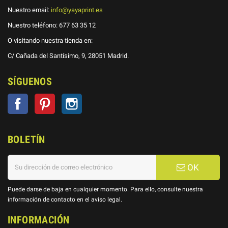
Nuestro email:
info@yayaprint.es
Nuestro teléfono:
677 63 35 12
O visitando nuestra tienda en:
C/ Cañada del Santísimo, 9, 28051 Madrid.
SÍGUENOS
Facebook
Pinterest
Instagram
BOLETÍN
OK
Puede darse de baja en cualquier momento. Para ello, consulte nuestra
información de contacto en el aviso legal.
INFORMACIÓN