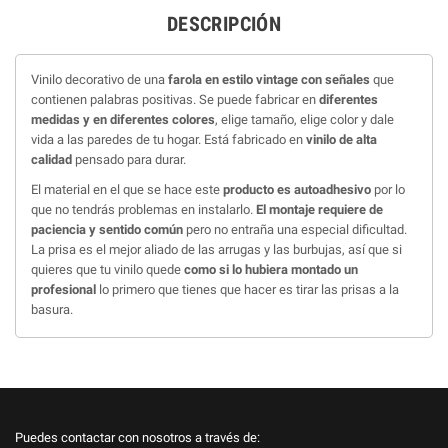
DESCRIPCIÓN
Vinilo decorativo de una
farola en estilo vintage con señales
que
contienen palabras positivas. Se puede fabricar en
diferentes
medidas y en diferentes colores
, elige tamaño, elige color y dale
vida a las paredes de tu hogar. Está fabricado en
vinilo de alta
calidad
pensado para durar.
El material en el que se hace este
producto es autoadhesivo
por lo
que no tendrás problemas en instalarlo.
El montaje requiere de
paciencia y sentido común
pero no entraña una especial dificultad.
La prisa es el mejor aliado de las arrugas y las burbujas, así que si
quieres que tu vinilo quede
como si lo hubiera montado un
profesional
lo primero que tienes que hacer es tirar las prisas a la
basura.
Puedes contactar con nosotros a través de: