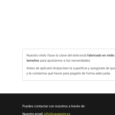
Nuestro vinilo
frase la clave del éxito
está
fabricado en vinil
tamaños
para ajustarnos a tus necesidades.
Antes de aplicarlo limpia bien la superficie y asegúrate de q
y te contamos qué hacer para pegarlo de forma adecuada.
Puedes contactar con nosotros a través de:
Nuestro email:
info@yayaprint.es