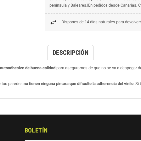
península y Baleares.|En pedidos desde Canarias, Ce
Dispones de 14 días naturales para devolvern
DESCRIPCIÓN
o autoadhesivo de buena calidad
para asegurarnos de que no se va a despegar de
ue tus paredes
no tienen ninguna pintura que dificulte la adherencia del vinilo
. Si
BOLETÍN