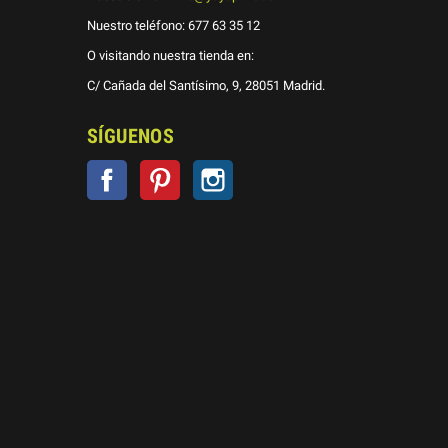
Nuestro teléfono:
677 63 35 12
O visitando nuestra tienda en:
C/ Cañada del Santísimo, 9, 28051 Madrid.
SÍGUENOS
Facebook
Pinterest
Instagram