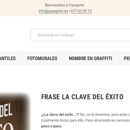
Bienvenidos a Yayaprint
info@yayaprint.es
|
677 63 35 12
ANTILES
FOTOMURALES
NOMBRE EN GRAFFITI
PE
FRASE LA CLAVE DEL ÉXITO
¿¡La clave del éxito...!?
No, no la tenemos, pero está 
totalmente listos para ello. Para alcanzarlo es necesar
paso a paso.